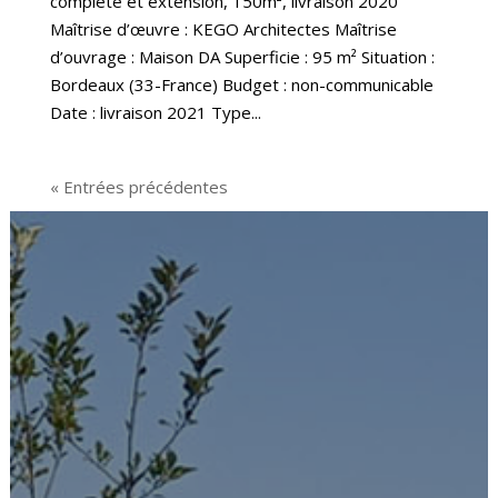
complète et extension, 150m², livraison 2020
Maîtrise d’œuvre : KEGO Architectes Maîtrise
d’ouvrage : Maison DA Superficie : 95 m² Situation :
Bordeaux (33-France) Budget : non-communicable
Date : livraison 2021 Type...
« Entrées précédentes