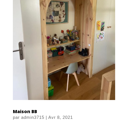
Maison BB
par
admin3715
|
Avr 8, 2021