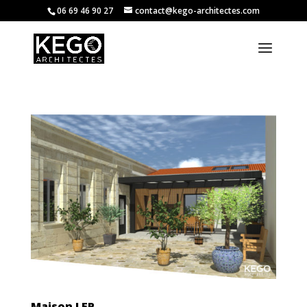
06 69 46 90 27
contact@kego-architectes.com
Maison LFP