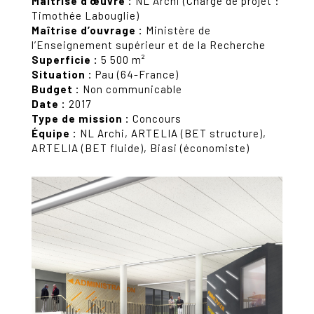
Maîtrise d’œuvre :
NL Archi (Chargé de projet :
Timothée Labouglie)
Maîtrise d’ouvrage :
Ministère de
l’Enseignement supérieur et de la Recherche
Superficie :
5 500 m²
Situation :
Pau (64-France)
Budget :
Non communicable
Date :
2017
Type de mission :
Concours
Équipe :
NL Archi, ARTELIA (BET structure),
ARTELIA (BET fluide), Biasi (économiste)