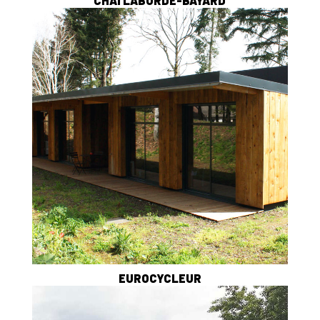
CHAI LABORDE-BAYARD
EUROCYCLEUR