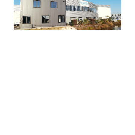
FRONERI (SIÈGE SOCIAL)