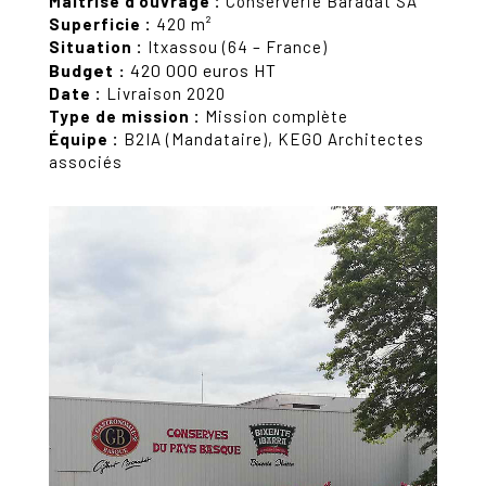
Maîtrise d’ouvrage :
Conserverie Baradat SA
Superficie :
420 m²
Situation :
Itxassou (64 – France)
Budget :
420 000 euros HT
Date :
Livraison 2020
Type de mission :
Mission complète
Équipe :
B2IA (Mandataire), KEGO Architectes
associés