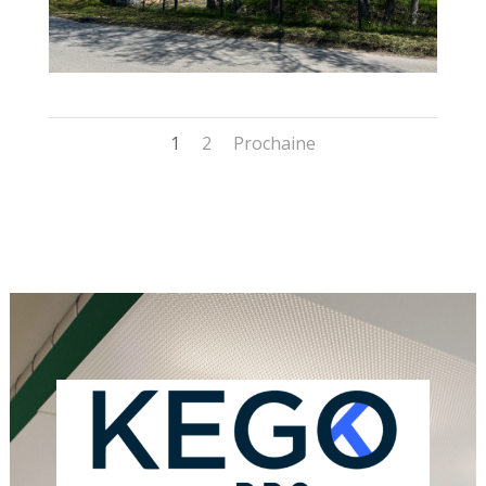
1
2
Prochaine