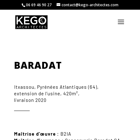
06 69 46 90 27
contact@kego-architectes.com
BARADAT
Itxassou, Pyrénées Atlantiques (64),
extension de l’usine, 420m²,
livraison 2020
Maîtrise d’œuvre :
B2IA